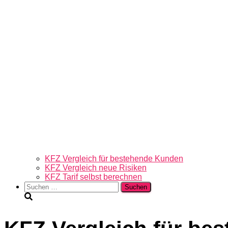
KFZ Vergleich für bestehende Kunden
KFZ Vergleich neue Risiken
KFZ Tarif selbst berechnen
Suchen
nach: